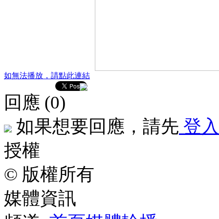
如無法播放，請點此連結
回應 (
0
)
如果想要回應，請先
登
授權
© 版權所有
媒體資訊