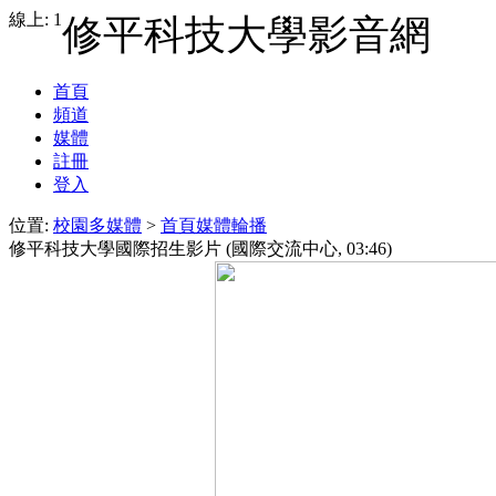
線上: 1
修平科技大學影音網
首頁
頻道
媒體
註冊
登入
位置:
校園多媒體
>
首頁媒體輪播
修平科技大學國際招生影片
(國際交流中心, 03:46)