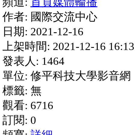
頻道:
首頁媒體輪播
作者:
國際交流中心
日期:
2021-12-16
上架時間
: 2021-12-16 16:13
發表人:
1464
單位:
修平科技大學影音網
標籤:
無
觀看:
6716
訂閱:
0
頻寬:
詳細